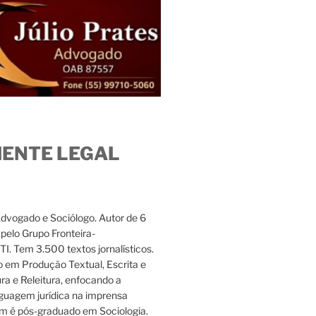
IENTE LEGAL
Advogado e Sociólogo. Autor de 6
s pelo Grupo Fronteira-
. Tem 3.500 textos jornalísticos.
 em Produção Textual, Escrita e
ura e Releitura, enfocando a
nguagem jurídica na imprensa
m é pós-graduado em Sociologia.