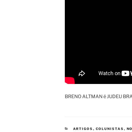
BRENO ALTMAN é JUDEU BRA
CATEGORIAS
ARTIGOS
,
COLUNISTAS
,
NO