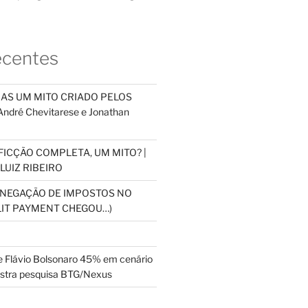
ecentes
NAS UM MITO CRIADO PELOS
dré Chevitarese e Jonathan
FICÇÃO COMPLETA, UM MITO? |
LUIZ RIBEIRO
SONEGAÇÃO DE IMPOSTOS NO
PLIT PAYMENT CHEGOU…)
 Flávio Bolsonaro 45% em cenário
ostra pesquisa BTG/Nexus