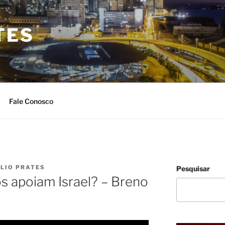
TES
Fale Conosco
ULIO PRATES
Pesquisar
s apoiam Israel? – Breno