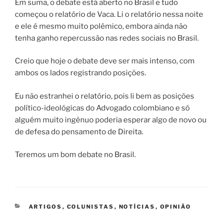
Em suma, o debate está aberto no Brasil e tudo
começou o relatório de Vaca. Li o relatório nessa noite
e ele é mesmo muito polêmico, embora ainda não
tenha ganho repercussão nas redes sociais no Brasil.
Creio que hoje o debate deve ser mais intenso, com
ambos os lados registrando posições.
Eu não estranhei o relatório, pois li bem as posições
político-ideológicas do Advogado colombiano e só
alguém muito ingênuo poderia esperar algo de novo ou
de defesa do pensamento de Direita.
Teremos um bom debate no Brasil.
CATEGORIAS
ARTIGOS
,
COLUNISTAS
,
NOTÍCIAS
,
OPINIÃO