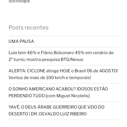
Sociologia.
Posts recentes
UMA PAUSA
Lula tem 46% e Flávio Bolsonaro 45% em cenário de
2º turno, mostra pesquisa BTG/Nexus
ALERTA: CICLONE atinge HOJE o Brasil 06 de AGOSTO!
Ventos de mais de 100 km/h e temporais!
O SONHO AMERICANO ACABOU? IDOSOS ESTÃO
PERDENDO TUDO [com Miguel Nicolelis]
YAVÉ: O DEUS ÁRABE GUERREIRO QUE VEIO DO
DESERTO | DR. OSVALDO LUIZ RIBEIRO