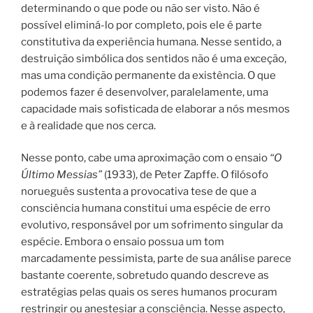
determinando o que pode ou não ser visto. Não é
possível eliminá-lo por completo, pois ele é parte
constitutiva da experiência humana. Nesse sentido, a
destruição simbólica dos sentidos não é uma exceção,
mas uma condição permanente da existência. O que
podemos fazer é desenvolver, paralelamente, uma
capacidade mais sofisticada de elaborar a nós mesmos
e à realidade que nos cerca.
Nesse ponto, cabe uma aproximação com o ensaio
“O
Último Messias”
(1933), de Peter Zapffe. O filósofo
norueguês sustenta a provocativa tese de que a
consciência humana constitui uma espécie de erro
evolutivo, responsável por um sofrimento singular da
espécie. Embora o ensaio possua um tom
marcadamente pessimista, parte de sua análise parece
bastante coerente, sobretudo quando descreve as
estratégias pelas quais os seres humanos procuram
restringir ou anestesiar a consciência. Nesse aspecto,