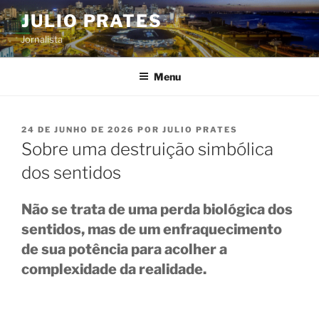
Pular
JULIO PRATES
para
Jornalista
o
conteúdo
Menu
PUBLICADO
24 DE JUNHO DE 2026
POR
JULIO PRATES
EM
Sobre uma destruição simbólica
dos sentidos
Não se trata de uma perda biológica dos
sentidos, mas de um enfraquecimento
de sua potência para acolher a
complexidade da realidade.