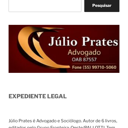
Pesquisar
EXPEDIENTE LEGAL
Júlio Prates é Advogado e Sociólogo. Autor de 6 livros,
editados pelo Grupo Fronteira-Oeste/PALLOTTI. Tem