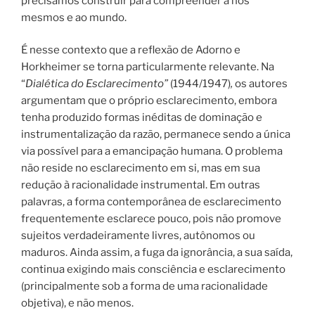
precisamos construir para compreender a nós
mesmos e ao mundo.
É nesse contexto que a reflexão de Adorno e
Horkheimer se torna particularmente relevante. Na
“
Dialética do Esclarecimento”
(1944/1947)
,
os autores
argumentam que o próprio esclarecimento, embora
tenha produzido formas inéditas de dominação e
instrumentalização da razão, permanece sendo a única
via possível para a emancipação humana. O problema
não reside no esclarecimento em si, mas em sua
redução à racionalidade instrumental. Em outras
palavras, a forma contemporânea de esclarecimento
frequentemente esclarece pouco, pois não promove
sujeitos verdadeiramente livres, autônomos ou
maduros. Ainda assim, a fuga da ignorância, a sua saída,
continua exigindo mais consciência e esclarecimento
(principalmente sob a forma de uma racionalidade
objetiva), e não menos.