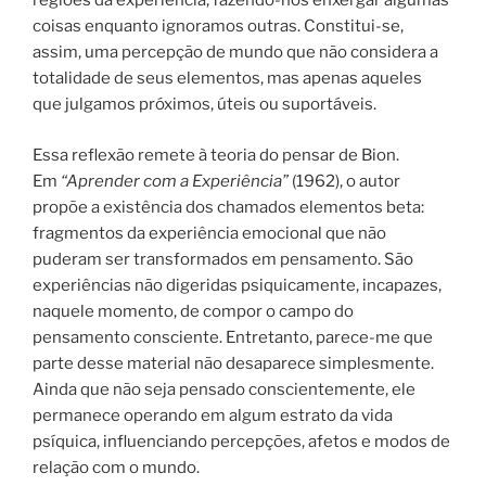
regiões da experiência, fazendo-nos enxergar algumas
coisas enquanto ignoramos outras. Constitui-se,
assim, uma percepção de mundo que não considera a
totalidade de seus elementos, mas apenas aqueles
que julgamos próximos, úteis ou suportáveis.
Essa reflexão remete à teoria do pensar de Bion.
Em
“Aprender com a Experiência”
(1962), o autor
propõe a existência dos chamados elementos beta:
fragmentos da experiência emocional que não
puderam ser transformados em pensamento. São
experiências não digeridas psiquicamente, incapazes,
naquele momento, de compor o campo do
pensamento consciente. Entretanto, parece-me que
parte desse material não desaparece simplesmente.
Ainda que não seja pensado conscientemente, ele
permanece operando em algum estrato da vida
psíquica, influenciando percepções, afetos e modos de
relação com o mundo.