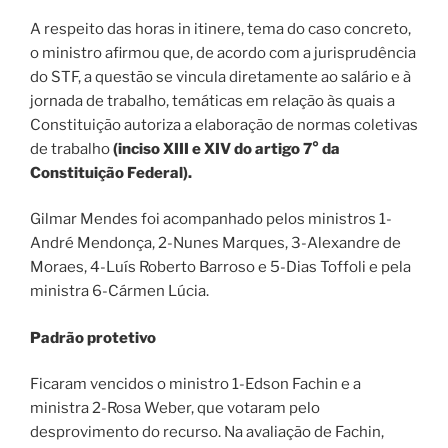
A respeito das horas in itinere, tema do caso concreto,
o ministro afirmou que, de acordo com a jurisprudência
do STF, a questão se vincula diretamente ao salário e à
jornada de trabalho, temáticas em relação às quais a
Constituição autoriza a elaboração de normas coletivas
de trabalho
(inciso XIII e XIV do artigo 7° da
Constituição Federal).
Gilmar Mendes foi acompanhado pelos ministros 1-
André Mendonça, 2-Nunes Marques, 3-Alexandre de
Moraes, 4-Luís Roberto Barroso e 5-Dias Toffoli e pela
ministra 6-Cármen Lúcia.
Padrão protetivo
Ficaram vencidos o ministro 1-Edson Fachin e a
ministra 2-Rosa Weber, que votaram pelo
desprovimento do recurso. Na avaliação de Fachin,