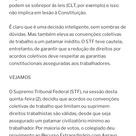
podem se sobrepor às leis (CLT, por exemplo) e isso
não implica em lesão à Constituição.
É claro que é uma decisão inteligente, sem sombras de
dúvidas. Mas também eleva as convenções coletivas
de trabalho a um patamar inédito. O STF teve cautela,
entretanto, de garantir que a redução de direitos por
acordos coletivos deve respeitar as garantias
constitucionais asseguradas aos trabalhadores.
VEJAMOS
O Supremo Tribunal Federal (STF), na sessão desta
quinta-feira (2), decidiu que acordos ou convenções
coletivas de trabalho que limitam ou suprimem
direitos trabalhistas são válidas, desde que seja
assegurado um patamar civilizatório mínimo ao
trabalhador. Por maioria de votos, o colegiado deu
provimento ao Recurso Extraordinário com Agravo