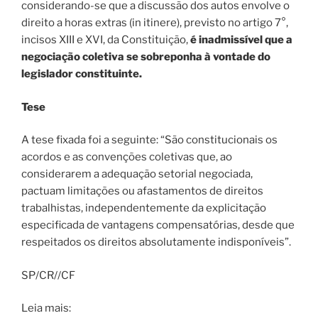
considerando-se que a discussão dos autos envolve o
direito a horas extras (in itinere), previsto no artigo 7°,
incisos XIII e XVI, da Constituição,
é inadmissível que a
negociação coletiva se sobreponha à vontade do
legislador constituinte.
Tese
A tese fixada foi a seguinte: “São constitucionais os
acordos e as convenções coletivas que, ao
considerarem a adequação setorial negociada,
pactuam limitações ou afastamentos de direitos
trabalhistas, independentemente da explicitação
especificada de vantagens compensatórias, desde que
respeitados os direitos absolutamente indisponíveis”.
SP/CR//CF
Leia mais: