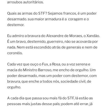
arroubos autoritários.
Quais as armas do STF? Sejamos francos, é um poder
desarmado. sua maior armadura é a coragem e o
destemor.
Eu admiro a bravura do Alexandre de Moraes, o Xandão.
É um bravo, destemido, guerreiro, não se acovarda por
nada. Nem está escondido atrás de generais e nem de
coronéis.
Cada vez que ouço o Fux, a Rosa, ou a voz serena e
macia do Ministro Barroso, me encho de orgulho. Um
poder desarmado, mas um poder com destemor, com
bravura, que enche a todos nós, sociedade civil, de
orgulho.
A cada dia que passa sou mais fã do STF, lá estão as
pessoas mais justas desse país; podem até errar, já