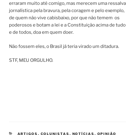
erraram muito até comigo, mas merecem uma ressalva
jornalística pela bravura, pela coragem e pelo exemplo,
de quem não vive cabisbaixo, por que não temem os
poderosos e botam a lei e a Constituição acima de tudo
e de todos, doa em quem doer.
Não fossem eles, o Brasil já teria virado um ditadura.
STF, MEU ORGULHO.
CATEGORIAS
ARTIGOS
,
COLUNISTAS
,
NOTÍCIAS
,
OPINIÃO