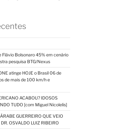
ecentes
 Flávio Bolsonaro 45% em cenário
ostra pesquisa BTG/Nexus
NE atinge HOJE o Brasil 06 de
s de mais de 100 km/h e
ERICANO ACABOU? IDOSOS
DO TUDO [com Miguel Nicolelis]
S ÁRABE GUERREIRO QUE VEIO
 DR. OSVALDO LUIZ RIBEIRO