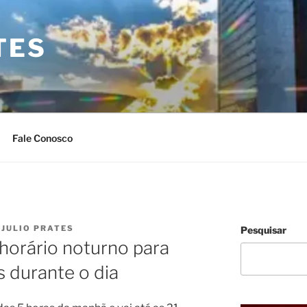
TES
Fale Conosco
R
JULIO PRATES
Pesquisar
 horário noturno para
s durante o dia