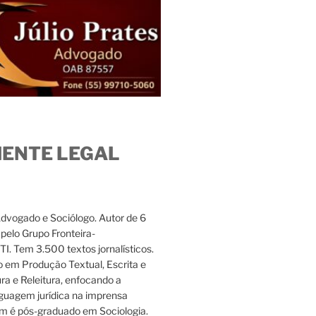
IENTE LEGAL
Advogado e Sociólogo. Autor de 6
s pelo Grupo Fronteira-
. Tem 3.500 textos jornalísticos.
 em Produção Textual, Escrita e
ura e Releitura, enfocando a
nguagem jurídica na imprensa
m é pós-graduado em Sociologia.