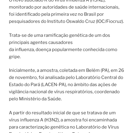
O novo subclado K do vírus influenza A (H3N2),
monitorado por autoridades de saúde internacionais,
foi identificado pela primeira vez no Brasil por
pesquisadores do Instituto Oswaldo Cruz (IOC/Fiocruz).
Trata-se de uma ramificação genética de um dos
principais agentes causadores
da influenza, doença popularmente conhecida como
gripe.
Inicialmente, a amostra, coletada em Belém (PA), em 26
de novembro, foi analisada pelo Laboratório Central do
Estado do Pará (LACEN-PA), no âmbito das ações de
vigilância nacional de vírus respiratórios, coordenado
pelo Ministério da Saúde.
A partir do resultado inicial de que se tratava de um
vírus influenza A (H3N2), a amostra foi encaminhada
para caracterização genética no Laboratório de Vírus