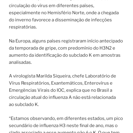
circulação do vírus em diferentes países,
especialmente no Hemisfério Norte, onde a chegada
do inverno favorece a disseminação de infecções
respiratórias.
Na Europa, alguns países registraram início antecipado
da temporada de gripe, com predomínio do H3N2 e
aumento da identificação do subclado K em amostras
analisadas.
A virologista Marilda Siqueira, chefe Laboratório de
Vírus Respiratórios, Exantemáticos, Enterovírus e
Emergências Virais do IOC, explica que no Brasil a
circulação atual do influenza A não está relacionada
ao subclado K.
“Estamos observando, em diferentes estados, um pico
secundário de influenza H3 neste final de ano, mas o
clado associado a esse aumento não é o K. O que tem