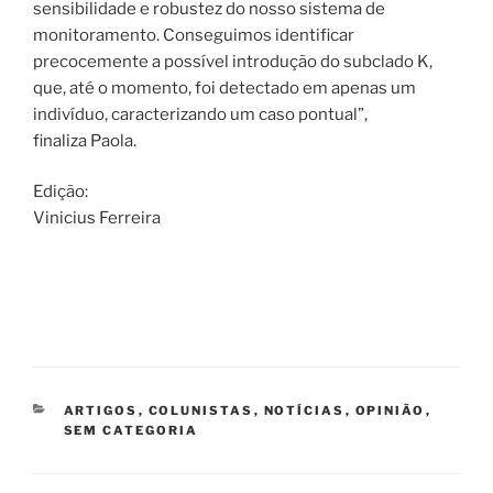
sensibilidade e robustez do nosso sistema de
monitoramento. Conseguimos identificar
precocemente a possível introdução do subclado K,
que, até o momento, foi detectado em apenas um
indivíduo, caracterizando um caso pontual”,
finaliza Paola.
Edição:
Vinicius Ferreira
CATEGORIAS
ARTIGOS
,
COLUNISTAS
,
NOTÍCIAS
,
OPINIÃO
,
SEM CATEGORIA