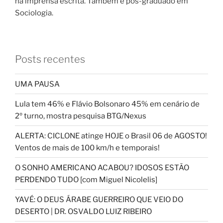
na imprensa escrita. Também é pós-graduado em
Sociologia.
Posts recentes
UMA PAUSA
Lula tem 46% e Flávio Bolsonaro 45% em cenário de
2º turno, mostra pesquisa BTG/Nexus
ALERTA: CICLONE atinge HOJE o Brasil 06 de AGOSTO!
Ventos de mais de 100 km/h e temporais!
O SONHO AMERICANO ACABOU? IDOSOS ESTÃO
PERDENDO TUDO [com Miguel Nicolelis]
YAVÉ: O DEUS ÁRABE GUERREIRO QUE VEIO DO
DESERTO | DR. OSVALDO LUIZ RIBEIRO