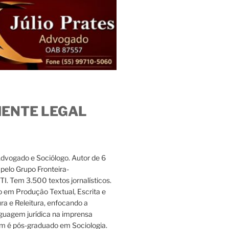
IENTE LEGAL
Advogado e Sociólogo. Autor de 6
s pelo Grupo Fronteira-
. Tem 3.500 textos jornalísticos.
 em Produção Textual, Escrita e
ura e Releitura, enfocando a
nguagem jurídica na imprensa
m é pós-graduado em Sociologia.