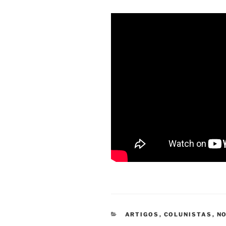
CATEGORIAS
ARTIGOS
,
COLUNISTAS
,
NO