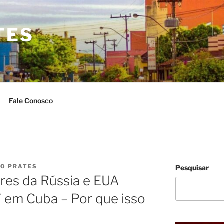
TES
Fale Conosco
IO PRATES
Pesquisar
res da Rússia e EUA
” em Cuba – Por que isso