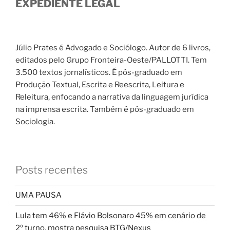
EXPEDIENTE LEGAL
Júlio Prates é Advogado e Sociólogo. Autor de 6 livros,
editados pelo Grupo Fronteira-Oeste/PALLOTTI. Tem
3.500 textos jornalísticos. É pós-graduado em
Produção Textual, Escrita e Reescrita, Leitura e
Releitura, enfocando a narrativa da linguagem jurídica
na imprensa escrita. Também é pós-graduado em
Sociologia.
Posts recentes
UMA PAUSA
Lula tem 46% e Flávio Bolsonaro 45% em cenário de
2º turno, mostra pesquisa BTG/Nexus