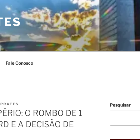
TES
Fale Conosco
 PRATES
Pesquisar
PÉRIO: O ROMBO DE 1
D E A DECISÃO DE