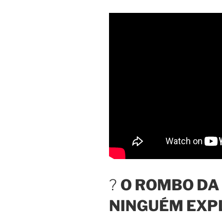
?
O ROMBO DA
NINGUÉM EXP