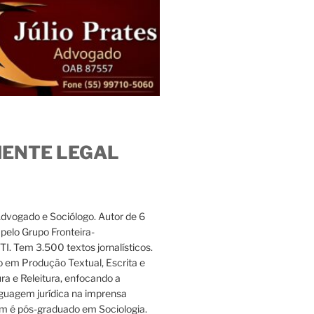
IENTE LEGAL
Advogado e Sociólogo. Autor de 6
s pelo Grupo Fronteira-
. Tem 3.500 textos jornalísticos.
 em Produção Textual, Escrita e
ura e Releitura, enfocando a
nguagem jurídica na imprensa
m é pós-graduado em Sociologia.