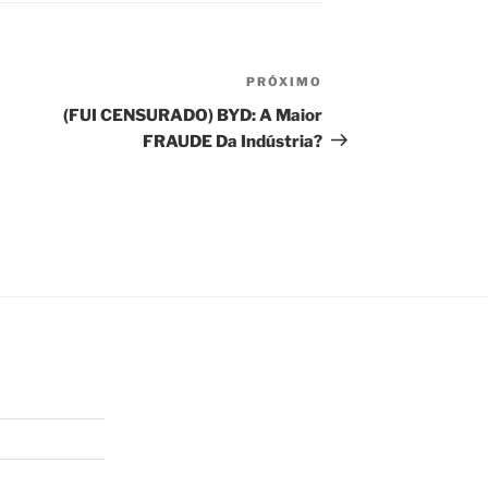
PRÓXIMO
Próximo
post
(FUI CENSURADO) BYD: A Maior
FRAUDE Da Indústria?