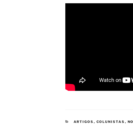
CATEGORIAS
ARTIGOS
,
COLUNISTAS
,
NO