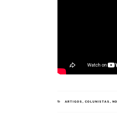
CATEGORIAS
ARTIGOS
,
COLUNISTAS
,
NO