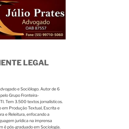
IENTE LEGAL
Advogado e Sociólogo. Autor de 6
s pelo Grupo Fronteira-
. Tem 3.500 textos jornalísticos.
 em Produção Textual, Escrita e
ura e Releitura, enfocando a
nguagem jurídica na imprensa
m é pós-graduado em Sociologia.