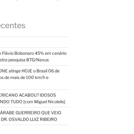
ecentes
 Flávio Bolsonaro 45% em cenário
ostra pesquisa BTG/Nexus
NE atinge HOJE o Brasil 06 de
s de mais de 100 km/h e
ERICANO ACABOU? IDOSOS
DO TUDO [com Miguel Nicolelis]
S ÁRABE GUERREIRO QUE VEIO
 DR. OSVALDO LUIZ RIBEIRO