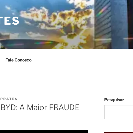
TES
Fale Conosco
 PRATES
Pesquisar
BYD: A Maior FRAUDE