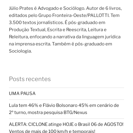
Júlio Prates é Advogado e Sociólogo. Autor de 6 livros,
editados pelo Grupo Fronteira-Oeste/PALLOTTI. Tem
3.500 textos jornalísticos. É pós-graduado em
Produção Textual, Escrita e Reescrita, Leitura e
Releitura, enfocando a narrativa da linguagem jurídica
na imprensa escrita. Também é pós-graduado em
Sociologia.
Posts recentes
UMA PAUSA
Lula tem 46% e Flávio Bolsonaro 45% em cenário de
2º turno, mostra pesquisa BTG/Nexus
ALERTA: CICLONE atinge HOJE o Brasil 06 de AGOSTO!
Ventos de mais de 100 km/h e temporais!