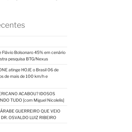
ecentes
 Flávio Bolsonaro 45% em cenário
ostra pesquisa BTG/Nexus
NE atinge HOJE o Brasil 06 de
s de mais de 100 km/h e
ERICANO ACABOU? IDOSOS
DO TUDO [com Miguel Nicolelis]
S ÁRABE GUERREIRO QUE VEIO
 DR. OSVALDO LUIZ RIBEIRO