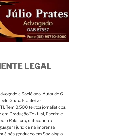
IENTE LEGAL
Advogado e Sociólogo. Autor de 6
s pelo Grupo Fronteira-
. Tem 3.500 textos jornalísticos.
 em Produção Textual, Escrita e
ura e Releitura, enfocando a
nguagem jurídica na imprensa
m é pós-graduado em Sociologia.