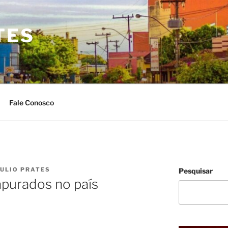
TES
Fale Conosco
JULIO PRATES
Pesquisar
apurados no país