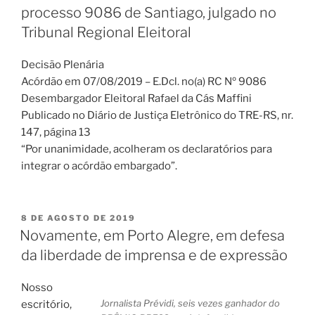
processo 9086 de Santiago, julgado no
Tribunal Regional Eleitoral
Decisão Plenária
Acórdão em 07/08/2019 – E.Dcl. no(a) RC Nº 9086
Desembargador Eleitoral Rafael da Cás Maffini
Publicado no Diário de Justiça Eletrônico do TRE-RS, nr.
147, página 13
“Por unanimidade, acolheram os declaratórios para
integrar o acórdão embargado”.
PUBLICADO
8 DE AGOSTO DE 2019
EM
Novamente, em Porto Alegre, em defesa
da liberdade de imprensa e de expressão
Nosso
Jornalista Prévidi, seis vezes ganhador do
escritório,