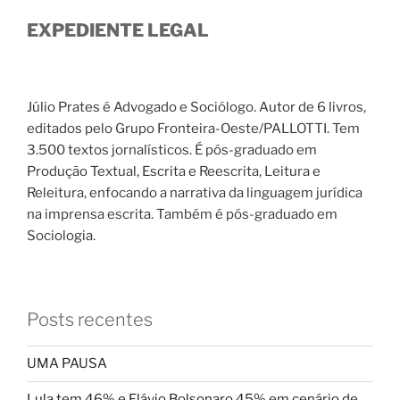
EXPEDIENTE LEGAL
Júlio Prates é Advogado e Sociólogo. Autor de 6 livros,
editados pelo Grupo Fronteira-Oeste/PALLOTTI. Tem
3.500 textos jornalísticos. É pós-graduado em
Produção Textual, Escrita e Reescrita, Leitura e
Releitura, enfocando a narrativa da linguagem jurídica
na imprensa escrita. Também é pós-graduado em
Sociologia.
Posts recentes
UMA PAUSA
Lula tem 46% e Flávio Bolsonaro 45% em cenário de