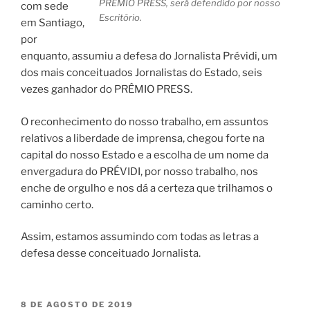
PRÊMIO PRESS, será defendido por nosso
com sede
Escritório.
em Santiago,
por
enquanto, assumiu a defesa do Jornalista Prévidi, um
dos mais conceituados Jornalistas do Estado, seis
vezes ganhador do PRÊMIO PRESS.
O reconhecimento do nosso trabalho, em assuntos
relativos a liberdade de imprensa, chegou forte na
capital do nosso Estado e a escolha de um nome da
envergadura do PRÉVIDI, por nosso trabalho, nos
enche de orgulho e nos dá a certeza que trilhamos o
caminho certo.
Assim, estamos assumindo com todas as letras a
defesa desse conceituado Jornalista.
PUBLICADO
8 DE AGOSTO DE 2019