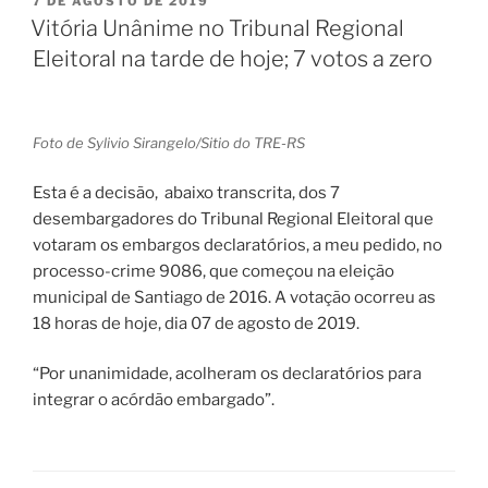
7 DE AGOSTO DE 2019
EM
Vitória Unânime no Tribunal Regional
Eleitoral na tarde de hoje; 7 votos a zero
Foto de Sylivio Sirangelo/Sitio do TRE-RS
Esta é a decisão, abaixo transcrita, dos 7
desembargadores do Tribunal Regional Eleitoral que
votaram os embargos declaratórios, a meu pedido, no
processo-crime 9086, que começou na eleição
municipal de Santiago de 2016. A votação ocorreu as
18 horas de hoje, dia 07 de agosto de 2019.
“Por unanimidade, acolheram os declaratórios para
integrar o acórdão embargado”.