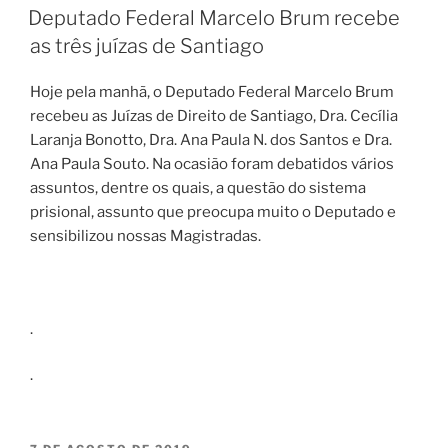
EM
Deputado Federal Marcelo Brum recebe
as três juízas de Santiago
Hoje pela manhã, o Deputado Federal Marcelo Brum
recebeu as Juízas de Direito de Santiago, Dra. Cecília
Laranja Bonotto, Dra. Ana Paula N. dos Santos e Dra.
Ana Paula Souto. Na ocasião foram debatidos vários
assuntos, dentre os quais, a questão do sistema
prisional, assunto que preocupa muito o Deputado e
sensibilizou nossas Magistradas.
.
.
PUBLICADO