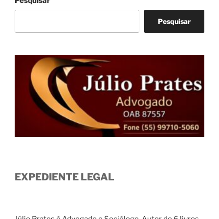
Pesquisar
Pesquisar
EXPEDIENTE LEGAL
Júlio Prates é Advogado e Sociólogo. Autor de 6 livros,