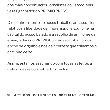
dos mais conceituados Jornalistas do Estado, seis
vezes ganhador do PRÊMIO PRESS.
O reconhecimento do nosso trabalho, em assuntos
relativos a liberdade de imprensa, chegou forte na
capital do nosso Estado e a escolha de um nome da
envergadura do PRÉVIDI, por nosso trabalho, nos
enche de orgulho e nos dá a certeza que trilhamos o
caminho certo.
Assim, estamos assumindo com todas as letras a
defesa desse conceituado Jornalista.
CATEGORIAS
ARTIGOS
,
COLUNISTAS
,
NOTÍCIAS
,
OPINIÃO