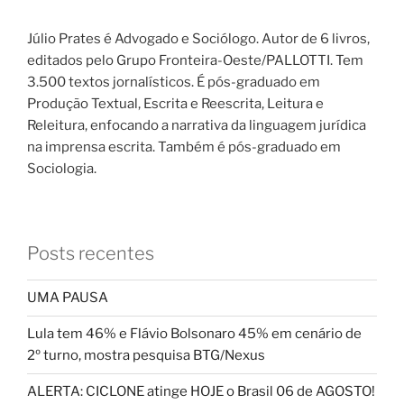
Júlio Prates é Advogado e Sociólogo. Autor de 6 livros,
editados pelo Grupo Fronteira-Oeste/PALLOTTI. Tem
3.500 textos jornalísticos. É pós-graduado em
Produção Textual, Escrita e Reescrita, Leitura e
Releitura, enfocando a narrativa da linguagem jurídica
na imprensa escrita. Também é pós-graduado em
Sociologia.
Posts recentes
UMA PAUSA
Lula tem 46% e Flávio Bolsonaro 45% em cenário de
2º turno, mostra pesquisa BTG/Nexus
ALERTA: CICLONE atinge HOJE o Brasil 06 de AGOSTO!