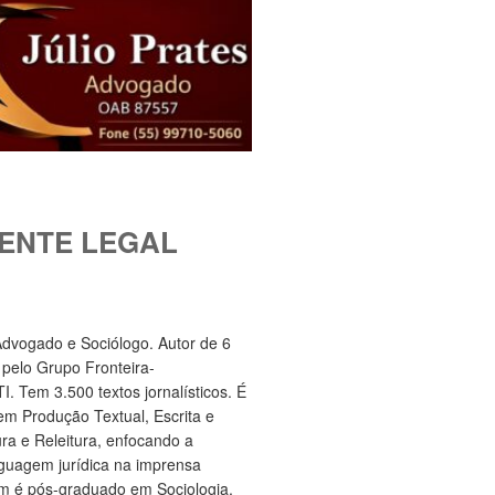
ENTE LEGAL
 Advogado e Sociólogo. Autor de 6
s pelo Grupo Fronteira-
. Tem 3.500 textos jornalísticos. É
m Produção Textual, Escrita e
ura e Releitura, enfocando a
nguagem jurídica na imprensa
m é pós-graduado em Sociologia.