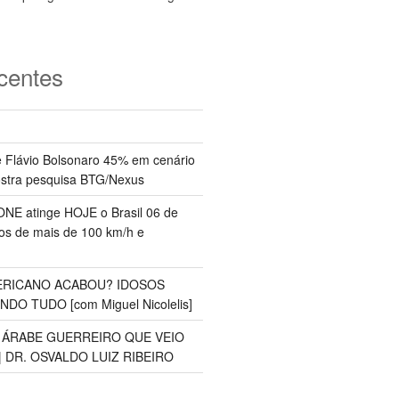
centes
 Flávio Bolsonaro 45% em cenário
ostra pesquisa BTG/Nexus
NE atinge HOJE o Brasil 06 de
s de mais de 100 km/h e
RICANO ACABOU? IDOSOS
O TUDO [com Miguel Nicolelis]
S ÁRABE GUERREIRO QUE VEIO
 DR. OSVALDO LUIZ RIBEIRO