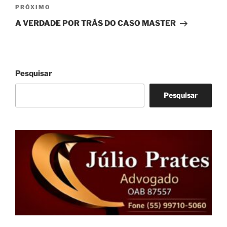
Próximo
PRÓXIMO
post
A VERDADE POR TRÁS DO CASO MASTER
Pesquisar
Pesquisar