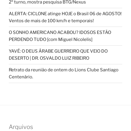
2º turno, mostra pesquisa BTG/Nexus
ALERTA: CICLONE atinge HOJE o Brasil 06 de AGOSTO!
Ventos de mais de 100 km/h e temporais!
O SONHO AMERICANO ACABOU? IDOSOS ESTÃO
PERDENDO TUDO [com Miguel Nicolelis]
YAVÉ: O DEUS ÁRABE GUERREIRO QUE VEIO DO
DESERTO | DR. OSVALDO LUIZ RIBEIRO
Retrato da reunião de ontem do Lions Clube Santiago
Centenário.
Arquivos