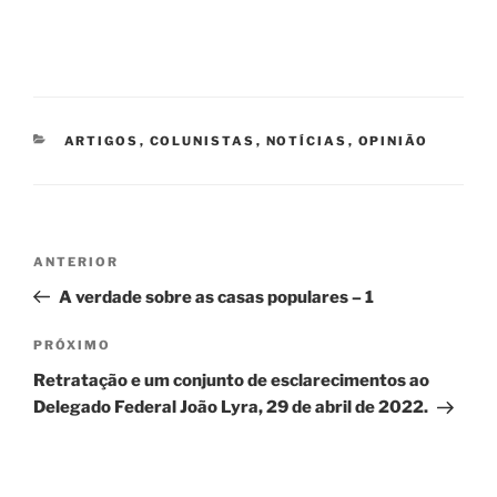
CATEGORIAS
ARTIGOS
,
COLUNISTAS
,
NOTÍCIAS
,
OPINIÃO
Navegação
Post
ANTERIOR
de
anterior
A verdade sobre as casas populares – 1
Post
Próximo
PRÓXIMO
post
Retratação e um conjunto de esclarecimentos ao
Delegado Federal João Lyra, 29 de abril de 2022.