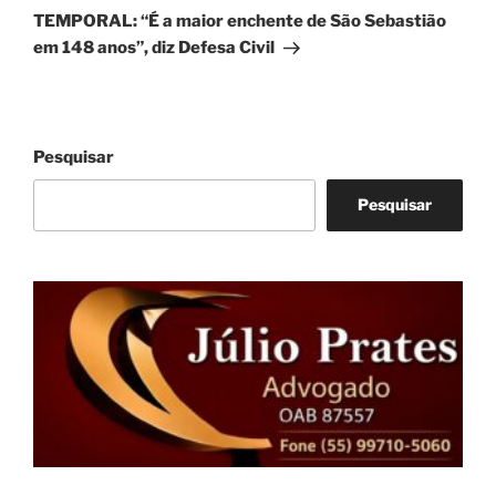
post
TEMPORAL: “É a maior enchente de São Sebastião
em 148 anos”, diz Defesa Civil
Pesquisar
Pesquisar