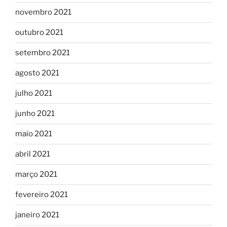
novembro 2021
outubro 2021
setembro 2021
agosto 2021
julho 2021
junho 2021
maio 2021
abril 2021
março 2021
fevereiro 2021
janeiro 2021