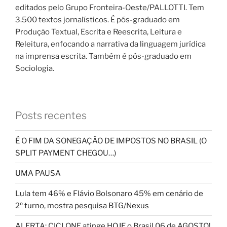
editados pelo Grupo Fronteira-Oeste/PALLOTTI. Tem
3.500 textos jornalísticos. É pós-graduado em
Produção Textual, Escrita e Reescrita, Leitura e
Releitura, enfocando a narrativa da linguagem jurídica
na imprensa escrita. Também é pós-graduado em
Sociologia.
Posts recentes
É O FIM DA SONEGAÇÃO DE IMPOSTOS NO BRASIL (O
SPLIT PAYMENT CHEGOU…)
UMA PAUSA
Lula tem 46% e Flávio Bolsonaro 45% em cenário de
2º turno, mostra pesquisa BTG/Nexus
ALERTA: CICLONE atinge HOJE o Brasil 06 de AGOSTO!