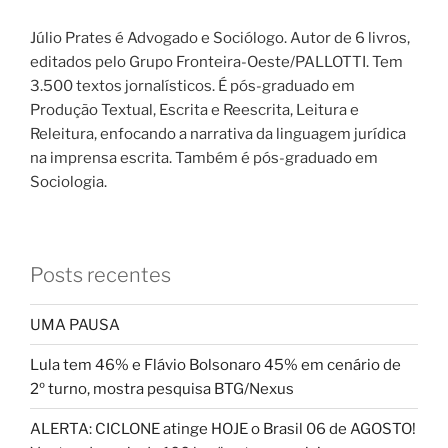
Júlio Prates é Advogado e Sociólogo. Autor de 6 livros,
editados pelo Grupo Fronteira-Oeste/PALLOTTI. Tem
3.500 textos jornalísticos. É pós-graduado em
Produção Textual, Escrita e Reescrita, Leitura e
Releitura, enfocando a narrativa da linguagem jurídica
na imprensa escrita. Também é pós-graduado em
Sociologia.
Posts recentes
UMA PAUSA
Lula tem 46% e Flávio Bolsonaro 45% em cenário de
2º turno, mostra pesquisa BTG/Nexus
ALERTA: CICLONE atinge HOJE o Brasil 06 de AGOSTO!