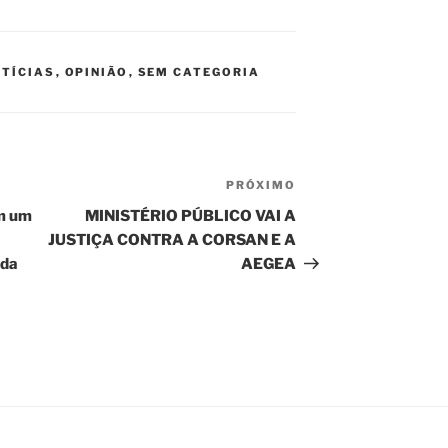
TÍCIAS
,
OPINIÃO
,
SEM CATEGORIA
PRÓXIMO
Próximo
post
m um
MINISTÉRIO PÚBLICO VAI A
JUSTIÇA CONTRA A CORSAN E A
 da
AEGEA