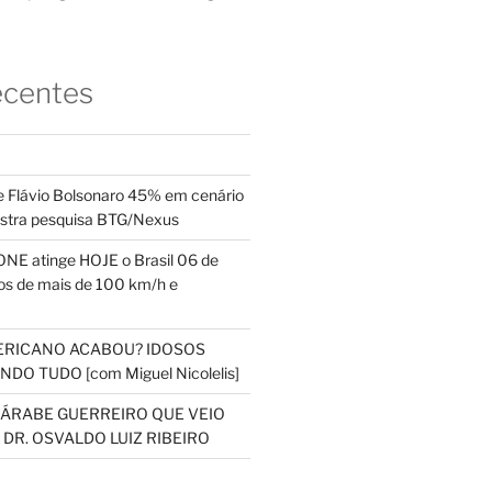
ecentes
 Flávio Bolsonaro 45% em cenário
ostra pesquisa BTG/Nexus
NE atinge HOJE o Brasil 06 de
s de mais de 100 km/h e
ERICANO ACABOU? IDOSOS
DO TUDO [com Miguel Nicolelis]
S ÁRABE GUERREIRO QUE VEIO
 DR. OSVALDO LUIZ RIBEIRO