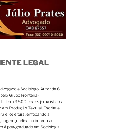
IENTE LEGAL
Advogado e Sociólogo. Autor de 6
s pelo Grupo Fronteira-
. Tem 3.500 textos jornalísticos.
 em Produção Textual, Escrita e
ura e Releitura, enfocando a
nguagem jurídica na imprensa
m é pós-graduado em Sociologia.