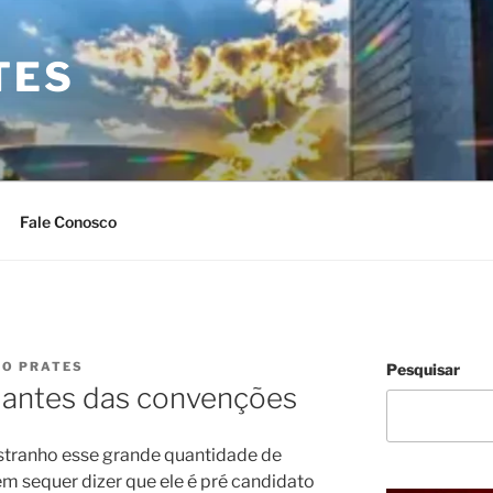
TES
Fale Conosco
IO PRATES
Pesquisar
 antes das convenções
estranho esse grande quantidade de
sem sequer dizer que ele é pré candidato