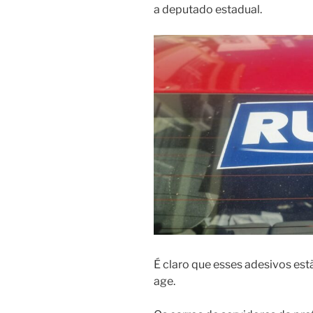
a deputado estadual.
É claro que esses adesivos est
age.