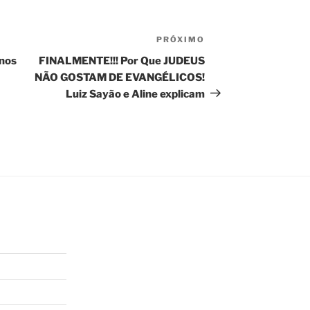
PRÓXIMO
Próximo
post
gnos
FINALMENTE!!! Por Que JUDEUS
NÃO GOSTAM DE EVANGÉLICOS!
Luiz Sayão e Aline explicam