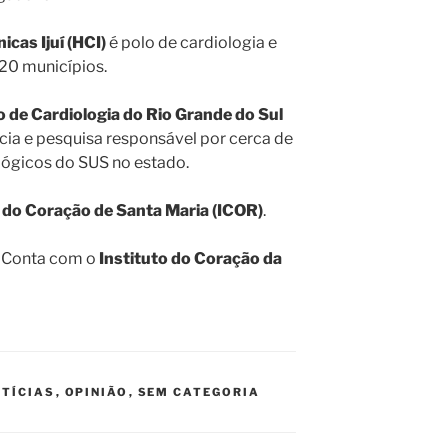
icas Ijuí (HCI)
é polo de cardiologia e
20 municípios.
o de Cardiologia do Rio Grande do Sul
ência e pesquisa responsável por cerca de
ógicos do SUS no estado.
o do Coração de Santa Maria (ICOR)
.
Conta com o
Instituto do Coração da
TÍCIAS
,
OPINIÃO
,
SEM CATEGORIA