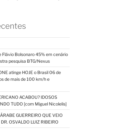
ecentes
 Flávio Bolsonaro 45% em cenário
ostra pesquisa BTG/Nexus
NE atinge HOJE o Brasil 06 de
s de mais de 100 km/h e
ERICANO ACABOU? IDOSOS
DO TUDO [com Miguel Nicolelis]
S ÁRABE GUERREIRO QUE VEIO
 DR. OSVALDO LUIZ RIBEIRO