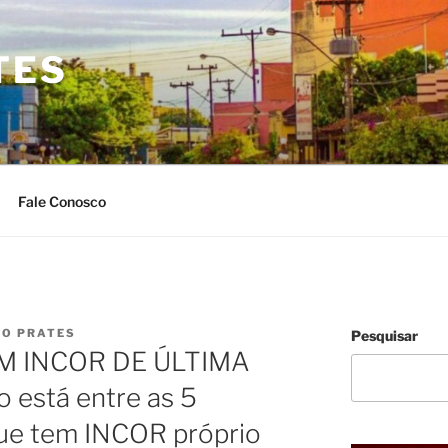
TES
Fale Conosco
IO PRATES
Pesquisar
M INCOR DE ÚLTIMA
 está entre as 5
ue tem INCOR próprio