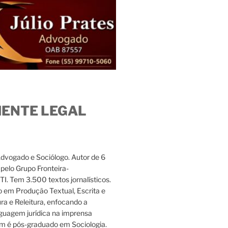
IENTE LEGAL
Advogado e Sociólogo. Autor de 6
s pelo Grupo Fronteira-
. Tem 3.500 textos jornalísticos.
 em Produção Textual, Escrita e
ura e Releitura, enfocando a
nguagem jurídica na imprensa
m é pós-graduado em Sociologia.