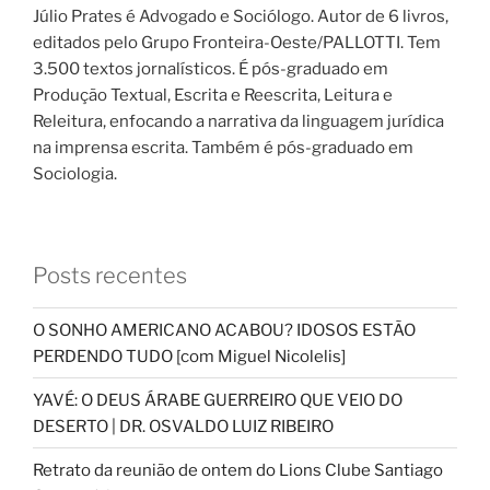
Júlio Prates é Advogado e Sociólogo. Autor de 6 livros,
editados pelo Grupo Fronteira-Oeste/PALLOTTI. Tem
3.500 textos jornalísticos. É pós-graduado em
Produção Textual, Escrita e Reescrita, Leitura e
Releitura, enfocando a narrativa da linguagem jurídica
na imprensa escrita. Também é pós-graduado em
Sociologia.
Posts recentes
O SONHO AMERICANO ACABOU? IDOSOS ESTÃO
PERDENDO TUDO [com Miguel Nicolelis]
YAVÉ: O DEUS ÁRABE GUERREIRO QUE VEIO DO
DESERTO | DR. OSVALDO LUIZ RIBEIRO
Retrato da reunião de ontem do Lions Clube Santiago