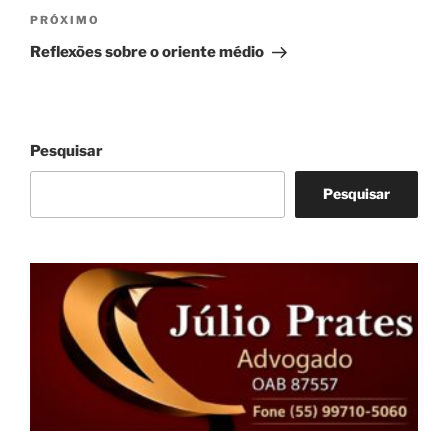
Próximo
PRÓXIMO
post
Reflexões sobre o oriente médio
Pesquisar
Pesquisar