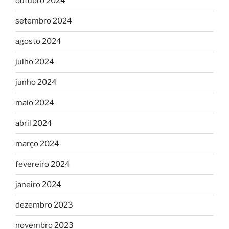
outubro 2024
setembro 2024
agosto 2024
julho 2024
junho 2024
maio 2024
abril 2024
março 2024
fevereiro 2024
janeiro 2024
dezembro 2023
novembro 2023