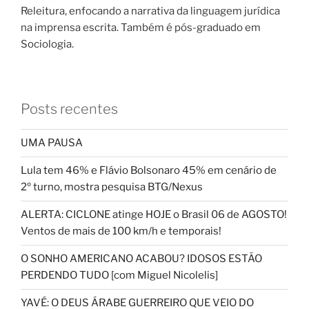
Releitura, enfocando a narrativa da linguagem jurídica
na imprensa escrita. Também é pós-graduado em
Sociologia.
Posts recentes
UMA PAUSA
Lula tem 46% e Flávio Bolsonaro 45% em cenário de
2º turno, mostra pesquisa BTG/Nexus
ALERTA: CICLONE atinge HOJE o Brasil 06 de AGOSTO!
Ventos de mais de 100 km/h e temporais!
O SONHO AMERICANO ACABOU? IDOSOS ESTÃO
PERDENDO TUDO [com Miguel Nicolelis]
YAVÉ: O DEUS ÁRABE GUERREIRO QUE VEIO DO