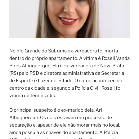
No Rio Grande do Sul, uma ex-vereadora foi morta
dentro do próprio apartamento. A vítima é Roseli Vanda
Pires Albuquerque. Ela é ex-vereadora de Nova Prata
(RS) pelo PSD e diretora administrativa da Secretaria
de Esporte e Lazer do estado. O crime aconteceu no
centro da cidade e, segundo a Polícia Civil, Roseli foi
vítima de feminicídio.
O principal suspeito é o ex-marido dela, Ari
Albuquerque. Os dois estavam em processo de
separação e, apesar de ele não morar mais no local,
ainda possuía as chaves do apartamento. A Polícia