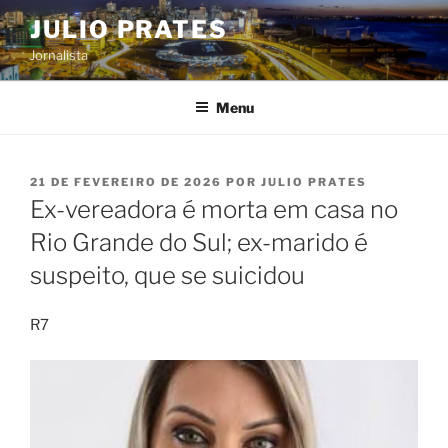
Pular
JULIO PRATES
para
Jornalista
o
conteúdo
Menu
PUBLICADO
21 DE FEVEREIRO DE 2026
POR
JULIO PRATES
EM
Ex-vereadora é morta em casa no
Rio Grande do Sul; ex-marido é
suspeito, que se suicidou
R7