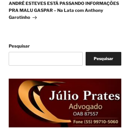
post
ANDRÉ ESTEVES ESTÁ PASSANDO INFORMAÇÕES
PRA MALU GASPAR – Na Lata com Anthony
Garotinho
Pesquisar
Pesquisar