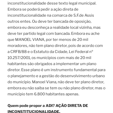
inconstitucionalidade desse texto legal municipal.
Embora se poderá pedir a ação direta de
inconstitucionalidade na comarca de S.F.de Assis
outros entes. Ou deve ter bancada de oposição,
embora eu desconheça a realidade local vizinha, mas
deve ter partido legal com bancada. Embora eu ache
que MANOEL VIANA, por ter menos de 20 mil
moradores, não tem plano diretor, pois de acordo
com
a CRFB/88 e o Estatuto da Cidade, Lei Federal nº
10.257/2001, os municípios com mais de 20 mil
habitantes são obrigados a implementar um plano
diretor.
Esse plano é um instrumento fundamental para
o planejamento e a gestão do desenvolvimento urbano
do município.
Manoel Viana, não deve ter plano diretor,
embora eu não saiba se tem ou não plano diretor, mas o
município tem 6.800 habitantes apenas.
Quem pode propor a ADI? AÇÃO DIRETA DE
INCONSTITUCIONALIDADE.