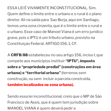
ESSA LEI É VIVAMENTE INCONSTITUCIONAL. Sim.
Quem define o limite entre o urbano e o rural é o plano
diretor. Ali na saída para Sao Borja, aqui em Santiago,
temos uma zona cinzenta, que é o limite entre o rural e
o urbano. Esse caso de Manoel Viana é um erro juridico
grave, pois o IPTU é um tributo urbano, previsto na
Constituiçao Federal. ARTIGO 156, 1, CF.
A
CRFB
/
88
estabeleceu no seu artigo 156, inciso I, que
compete aos municípios instituir
“IPTU”, imposto
sobre a “propriedade predial” (construções em área
urbana) e “territorial urbana”
(terrenos sem
construção, ou sem incluir a parcela construída,
também localizados na zona urbana).
Sendo essa lei inconstitucional, creio que o MP de São
Francisco de Assis, que é quem tem jurisdição sobre
MANOEL VIANA é quem deverá pedir a