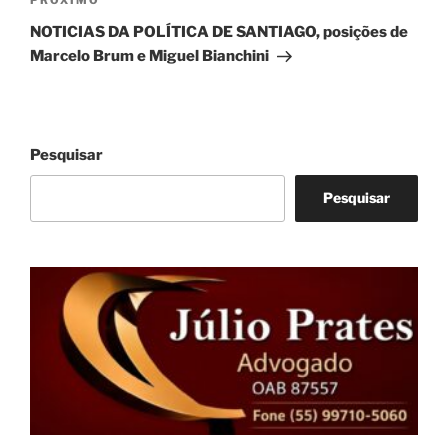
Próximo
PRÓXIMO
post
NOTICIAS DA POLÍTICA DE SANTIAGO, posições de
Marcelo Brum e Miguel Bianchini
Pesquisar
Pesquisar