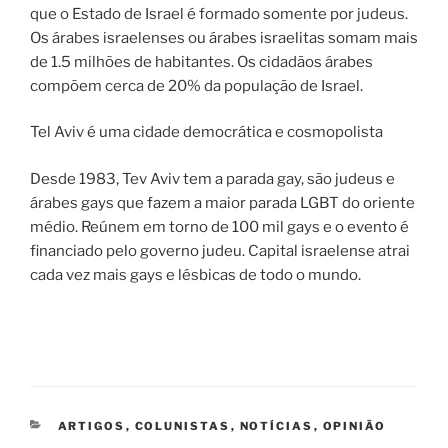
que o Estado de Israel é formado somente por judeus.
Os árabes israelenses ou árabes israelitas somam mais
de 1.5 milhões de habitantes. Os cidadãos árabes
compõem cerca de 20% da população de Israel.
Tel Aviv é uma cidade democrática e cosmopolista
Desde 1983, Tev Aviv tem a parada gay, são judeus e
árabes gays que fazem a maior parada LGBT do oriente
médio. Reúnem em torno de 100 mil gays e o evento é
financiado pelo governo judeu. Capital israelense atrai
cada vez mais gays e lésbicas de todo o mundo.
CATEGORIAS
ARTIGOS
,
COLUNISTAS
,
NOTÍCIAS
,
OPINIÃO