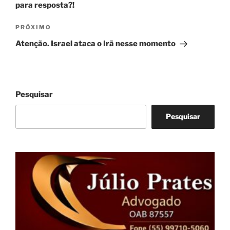
para resposta?!
Próximo
PRÓXIMO
post
Atenção. Israel ataca o Irã nesse momento
Pesquisar
Pesquisar