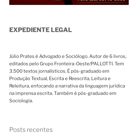
EXPEDIENTE LEGAL
Júlio Prates é Advogado e Sociólogo. Autor de 6 livros,
editados pelo Grupo Fronteira-Oeste/PALLOTTI. Tem
3.500 textos jornalísticos. É pós-graduado em
Produção Textual, Escrita e Reescrita, Leitura e
Releitura, enfocando a narrativa da linguagem jurídica
na imprensa escrita. Também é pós-graduado em
Sociologia.
Posts recentes