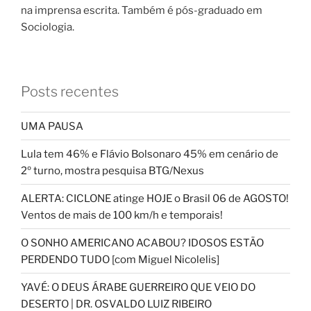
na imprensa escrita. Também é pós-graduado em
Sociologia.
Posts recentes
UMA PAUSA
Lula tem 46% e Flávio Bolsonaro 45% em cenário de
2º turno, mostra pesquisa BTG/Nexus
ALERTA: CICLONE atinge HOJE o Brasil 06 de AGOSTO!
Ventos de mais de 100 km/h e temporais!
O SONHO AMERICANO ACABOU? IDOSOS ESTÃO
PERDENDO TUDO [com Miguel Nicolelis]
YAVÉ: O DEUS ÁRABE GUERREIRO QUE VEIO DO
DESERTO | DR. OSVALDO LUIZ RIBEIRO