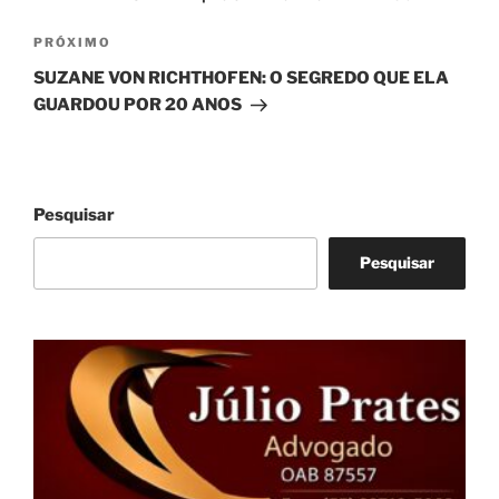
Próximo
PRÓXIMO
post
SUZANE VON RICHTHOFEN: O SEGREDO QUE ELA
GUARDOU POR 20 ANOS
Pesquisar
Pesquisar