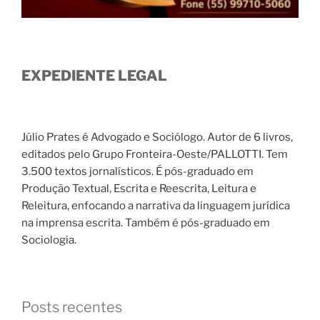
EXPEDIENTE LEGAL
Júlio Prates é Advogado e Sociólogo. Autor de 6 livros,
editados pelo Grupo Fronteira-Oeste/PALLOTTI. Tem
3.500 textos jornalísticos. É pós-graduado em
Produção Textual, Escrita e Reescrita, Leitura e
Releitura, enfocando a narrativa da linguagem jurídica
na imprensa escrita. Também é pós-graduado em
Sociologia.
Posts recentes