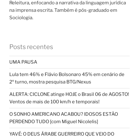
Releitura, enfocando a narrativa da linguagem jurídica
na imprensa escrita. Também é pós-graduado em
Sociologia.
Posts recentes
UMA PAUSA
Lula tem 46% e Flávio Bolsonaro 45% em cenário de
2º turno, mostra pesquisa BTG/Nexus
ALERTA: CICLONE atinge HOJE o Brasil 06 de AGOSTO!
Ventos de mais de 100 km/h e temporais!
O SONHO AMERICANO ACABOU? IDOSOS ESTÃO
PERDENDO TUDO [com Miguel Nicolelis]
YAVÉ: O DEUS ÁRABE GUERREIRO QUE VEIO DO