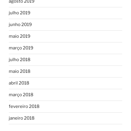
agosto 2019
julho 2019
junho 2019
maio 2019
março 2019
julho 2018
maio 2018
abril 2018
março 2018
fevereiro 2018
janeiro 2018