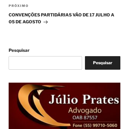
Próximo
PRÓXIMO
post
CONVENÇÕES PARTIDÁRIAS VÃO DE 17 JULHO A
05 DE AGOSTO
Pesquisar
Pesquisar