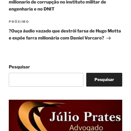
milionario de corrupção no instituto militar de
engenharia e no DNIT
Próximo
PRÓXIMO
post
?Ouça áudio vazado que destrói farsa de Hugo Motta
e expõe farra milionária com Daniel Vorcaro?
Pesquisar
Pesquisar