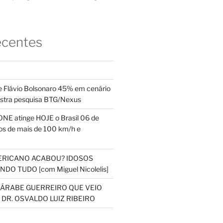
ecentes
 Flávio Bolsonaro 45% em cenário
ostra pesquisa BTG/Nexus
NE atinge HOJE o Brasil 06 de
s de mais de 100 km/h e
ERICANO ACABOU? IDOSOS
DO TUDO [com Miguel Nicolelis]
S ÁRABE GUERREIRO QUE VEIO
 DR. OSVALDO LUIZ RIBEIRO