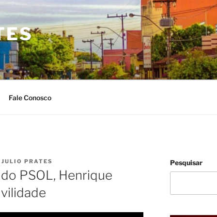
TES
Fale Conosco
R
JULIO PRATES
Pesquisar
 do PSOL, Henrique
ivilidade