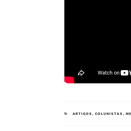
CATEGORIAS
ARTIGOS
,
COLUNISTAS
,
NO