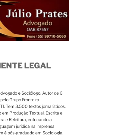
IENTE LEGAL
Advogado e Sociólogo. Autor de 6
s pelo Grupo Fronteira-
. Tem 3.500 textos jornalísticos.
 em Produção Textual, Escrita e
ura e Releitura, enfocando a
nguagem jurídica na imprensa
m é pós-graduado em Sociologia.