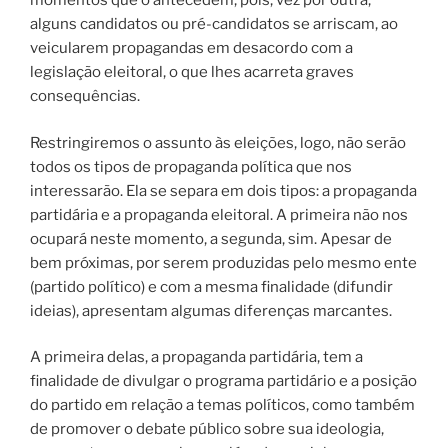
momentos que o antecedem, pois, vez por outra,
alguns candidatos ou pré-candidatos se arriscam, ao
veicularem propagandas em desacordo com a
legislação eleitoral, o que lhes acarreta graves
consequências.
Restringiremos o assunto às eleições, logo, não serão
todos os tipos de propaganda política que nos
interessarão. Ela se separa em dois tipos: a propaganda
partidária e a propaganda eleitoral. A primeira não nos
ocupará neste momento, a segunda, sim. Apesar de
bem próximas, por serem produzidas pelo mesmo ente
(partido político) e com a mesma finalidade (difundir
ideias), apresentam algumas diferenças marcantes.
A primeira delas, a propaganda partidária, tem a
finalidade de divulgar o programa partidário e a posição
do partido em relação a temas políticos, como também
de promover o debate público sobre sua ideologia,