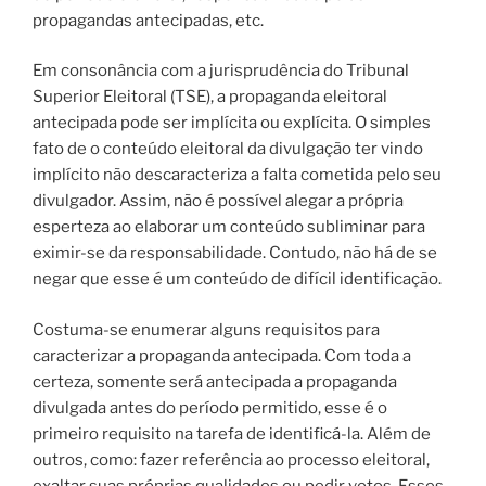
propagandas antecipadas, etc.
Em consonância com a jurisprudência do Tribunal
Superior Eleitoral (TSE), a propaganda eleitoral
antecipada pode ser implícita ou explícita. O simples
fato de o conteúdo eleitoral da divulgação ter vindo
implícito não descaracteriza a falta cometida pelo seu
divulgador. Assim, não é possível alegar a própria
esperteza ao elaborar um conteúdo subliminar para
eximir-se da responsabilidade. Contudo, não há de se
negar que esse é um conteúdo de difícil identificação.
Costuma-se enumerar alguns requisitos para
caracterizar a propaganda antecipada. Com toda a
certeza, somente será antecipada a propaganda
divulgada antes do período permitido, esse é o
primeiro requisito na tarefa de identificá-la. Além de
outros, como: fazer referência ao processo eleitoral,
exaltar suas próprias qualidades ou pedir votos. Esses