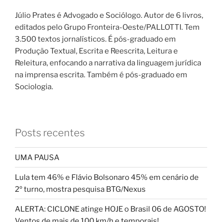
Júlio Prates é Advogado e Sociólogo. Autor de 6 livros,
editados pelo Grupo Fronteira-Oeste/PALLOTTI. Tem
3.500 textos jornalísticos. É pós-graduado em
Produção Textual, Escrita e Reescrita, Leitura e
Releitura, enfocando a narrativa da linguagem jurídica
na imprensa escrita. Também é pós-graduado em
Sociologia.
Posts recentes
UMA PAUSA
Lula tem 46% e Flávio Bolsonaro 45% em cenário de
2º turno, mostra pesquisa BTG/Nexus
ALERTA: CICLONE atinge HOJE o Brasil 06 de AGOSTO!
Ventos de mais de 100 km/h e temporais!