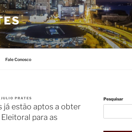
TES
Fale Conosco
R
JULIO PRATES
Pesquisar
 já estão aptos a obter
Eleitoral para as