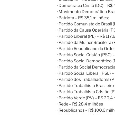
• Democracia Cristã (DC) – R$ 
• Movimento Democrático Brasi
• Patriota – R$ 35,1 milhões;
• Partido Comunista do Brasil 
• Partido da Causa Operária (PC
• Partido Liberal (PL) – R$ 117,
• Partido da Mulher Brasileira 
• Partido Republicano da Ordem
• Partido Social Cristão (PSC) 
• Partido Social Democrático (
• Partido da Social Democracia
• Partido Social Liberal (PSL) 
• Partido dos Trabalhadores (P
• Partido Trabalhista Brasileir
• Partido Trabalhista Cristão (
• Partido Verde (PV) – R$ 20,4 
• Rede – R$ 28,4 milhões
• Republicanos – R$ 100,6 milh