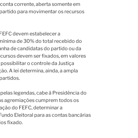
 conta corrente, aberta somente em
 partido para movimentar os recursos
o FEFC devem estabelecer a
mínima de 30% do total recebido do
nha de candidatas do partido ou da
ecursos devem ser fixados, em valores
possibilitar o controle da Justiça
ção. A lei determina, ainda, a ampla
partidos.
elas legendas, cabe à Presidência do
 das agremiações cumprem todos os
eração do FEFC, determinar a
Fundo Eleitoral para as contas bancárias
ios fixado.