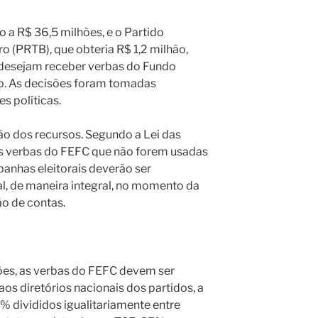
to a R$ 36,5 milhões, e o Partido
ro (PRTB), que obteria R$ 1,2 milhão,
desejam receber verbas do Fundo
ano. As decisões foram tomadas
s políticas.
o dos recursos. Segundo a Lei das
 as verbas do FEFC que não forem usadas
panhas eleitorais deverão ser
l, de maneira integral, no momento da
ão de contas.
ões, as verbas do FEFC devem ser
 aos diretórios nacionais dos partidos, a
 2% divididos igualitariamente entre