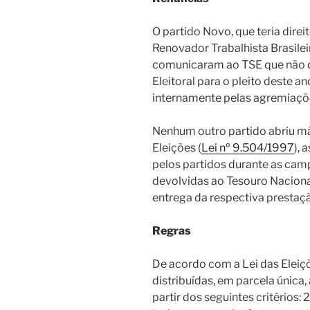
O partido Novo, que teria direi
Renovador Trabalhista Brasilei
comunicaram ao TSE que não 
Eleitoral para o pleito deste 
internamente pelas agremiaçõe
Nenhum outro partido abriu mã
Eleições (
Lei nº 9.504/1997
),
pelos partidos durante as cam
devolvidas ao Tesouro Naciona
entrega da respectiva prestaç
Regras
De acordo com a Lei das Eleiç
distribuídas, em parcela única,
partir dos seguintes critérios: