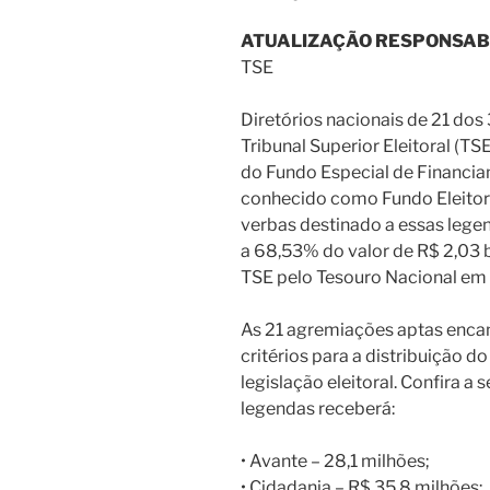
ATUALIZAÇÃO RESPONSAB
TSE
Diretórios nacionais de 21 dos 
Tribunal Superior Eleitoral (TS
do Fundo Especial de Financ
conhecido como Fundo Eleitoral
verbas destinado a essas legen
a 68,53% do valor de R$ 2,03 b
TSE pelo Tesouro Nacional em 1
As 21 agremiações aptas enc
critérios para a distribuição 
legislação eleitoral. Confira a
legendas receberá:
• Avante – 28,1 milhões;
• Cidadania – R$ 35,8 milhões;