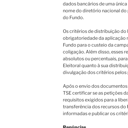
dados bancários de uma única
nome do diretório nacional do
do Fundo.
Os critérios de distribuição d
obrigatoriedade da aplicação 
Fundo para o custeio da campa
coligação. Além disso, esses r
absolutos ou percentuais, para 
Eleitoral quanto à sua distribui
divulgação dos critérios pelos 
Após o envio dos documentos p
TSE certificar se as petições
requisitos exigidos para a lib
transferência dos recursos do 
informadas e publicar os critér
Renúncias