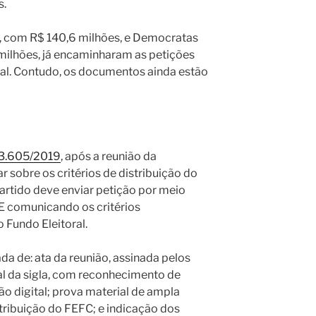
s.
), com R$ 140,6 milhões, e Democratas
milhões, já encaminharam as petições
oral. Contudo, os documentos ainda estão
23.605/2019
, após a reunião da
r sobre os critérios de distribuição do
partido deve enviar petição por meio
SE comunicando os critérios
 Fundo Eleitoral.
a de: ata da reunião, assinada pelos
l da sigla, com reconhecimento de
ão digital; prova material de ampla
stribuição do FEFC; e indicação dos