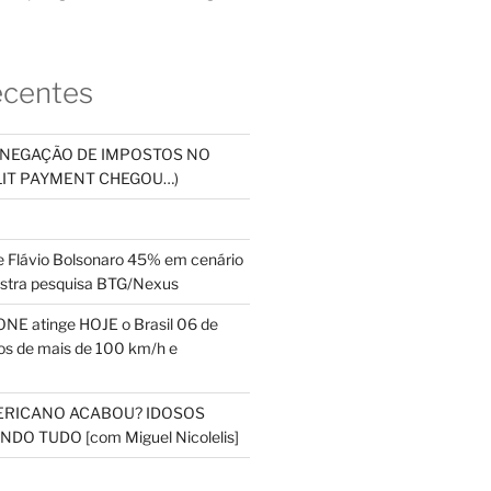
ecentes
SONEGAÇÃO DE IMPOSTOS NO
PLIT PAYMENT CHEGOU…)
 Flávio Bolsonaro 45% em cenário
ostra pesquisa BTG/Nexus
NE atinge HOJE o Brasil 06 de
s de mais de 100 km/h e
ERICANO ACABOU? IDOSOS
DO TUDO [com Miguel Nicolelis]