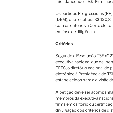
• Solidariedade – R$ 46 milhõe
Os partidos Progressistas (PP
(DEM), que receberá R$ 120,8 
com os critérios à Corte eleit
em fase de diligência.
Critérios
Segundo a
Resolução TSE nº 
executiva nacional que delibera
FEFC, o diretório nacional do 
eletrônico à Presidência do T
estabelecidos para a divisão do
A petição deve ser acompanhad
membros da executiva naciona
firma em cartório ou certificaç
divulgação dos critérios de di