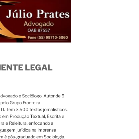
IENTE LEGAL
Advogado e Sociólogo. Autor de 6
s pelo Grupo Fronteira-
. Tem 3.500 textos jornalísticos.
 em Produção Textual, Escrita e
ura e Releitura, enfocando a
nguagem jurídica na imprensa
m é pós-graduado em Sociologia.