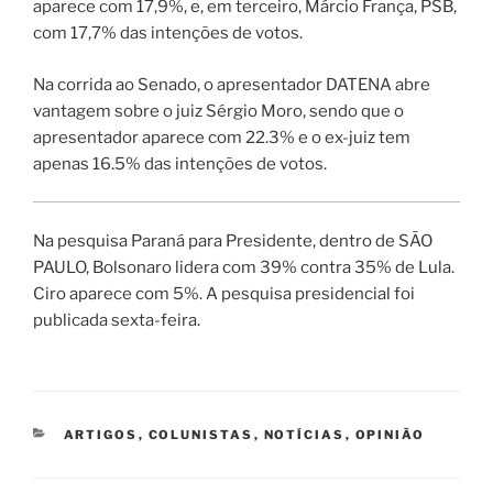
aparece com 17,9%, e, em terceiro, Márcio França, PSB,
com 17,7% das intenções de votos.
Na corrida ao Senado, o apresentador DATENA abre
vantagem sobre o juiz Sérgio Moro, sendo que o
apresentador aparece com 22.3% e o ex-juiz tem
apenas 16.5% das intenções de votos.
Na pesquisa Paraná para Presidente, dentro de SÃO
PAULO, Bolsonaro lidera com 39% contra 35% de Lula.
Ciro aparece com 5%. A pesquisa presidencial foi
publicada sexta-feira.
CATEGORIAS
ARTIGOS
,
COLUNISTAS
,
NOTÍCIAS
,
OPINIÃO