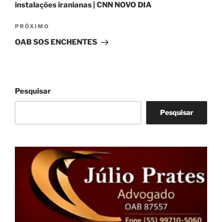
instalações iranianas | CNN NOVO DIA
Próximo
PRÓXIMO
post
OAB SOS ENCHENTES
Pesquisar
Pesquisar