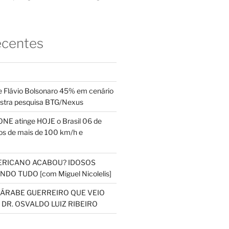
ecentes
 Flávio Bolsonaro 45% em cenário
ostra pesquisa BTG/Nexus
NE atinge HOJE o Brasil 06 de
s de mais de 100 km/h e
ERICANO ACABOU? IDOSOS
DO TUDO [com Miguel Nicolelis]
S ÁRABE GUERREIRO QUE VEIO
 DR. OSVALDO LUIZ RIBEIRO