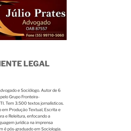
IENTE LEGAL
Advogado e Sociólogo. Autor de 6
s pelo Grupo Fronteira-
. Tem 3.500 textos jornalísticos.
 em Produção Textual, Escrita e
ura e Releitura, enfocando a
nguagem jurídica na imprensa
m é pós-graduado em Sociologia.