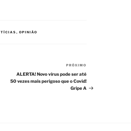
TÍCIAS
,
OPINIÃO
PRÓXIMO
Próximo
post
ALERTA! Novo vírus pode ser até
50 vezes mais perigoso que o Covid!
Gripe A