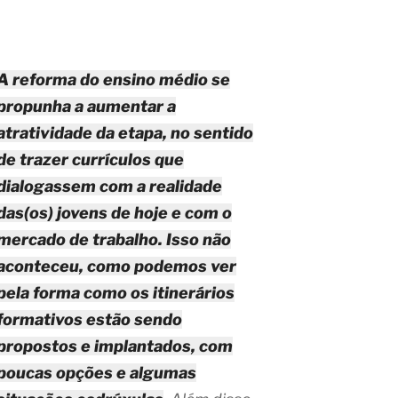
A reforma do ensino médio se
propunha a aumentar a
atratividade da etapa, no sentido
de trazer currículos que
dialogassem com a realidade
das(os) jovens de hoje e com o
mercado de trabalho. Isso não
aconteceu, como podemos ver
pela forma como os itinerários
formativos estão sendo
propostos e implantados, com
poucas opções e algumas