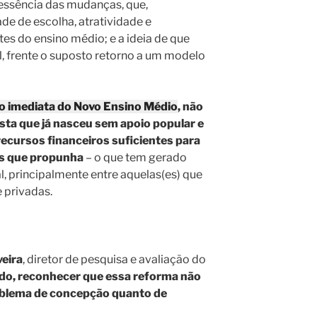
 essência das mudanças, que,
de de escolha, atratividade e
es do ensino médio; e a ideia de que
el, frente o suposto retorno a um modelo
ão imediata do Novo Ensino Médio
, não
ta que já nasceu sem apoio popular e
recursos financeiros suficientes para
s que propunha
– o que tem gerado
, principalmente entre aquelas(es) que
 privadas.
veira
, diretor de pesquisa e avaliação do
tudo, reconhecer que essa reforma não
oblema de concepção quanto de