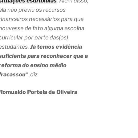
situações esdrúxulas
. Além disso,
ela não previu os recursos
financeiros necessários para que
houvesse de fato alguma escolha
curricular por parte das(os)
estudantes.
Já temos evidência
suficiente para reconhecer que a
reforma do ensino médio
fracassou
“, diz.
Romualdo Portela de Oliveira