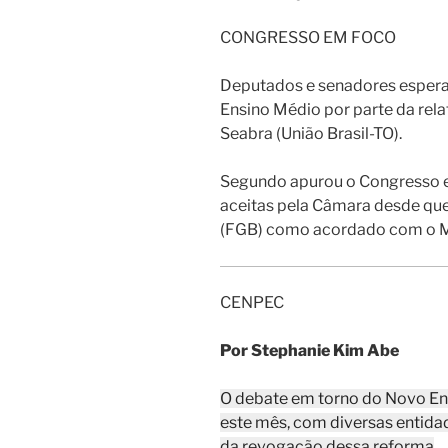
CONGRESSO EM FOCO
Deputados e senadores esperam
Ensino Médio por parte da rel
Seabra (União Brasil-TO).
Segundo apurou o Congresso
aceitas pela Câmara desde qu
(FGB) como acordado com o Mi
CENPEC
Por Stephanie Kim Abe
O debate em torno do Novo En
este mês, com diversas entida
da revogação dessa reforma
.