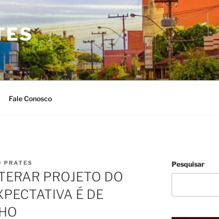
TES
Fale Conosco
O PRATES
Pesquisar
TERAR PROJETO DO
XPECTATIVA É DE
NHO