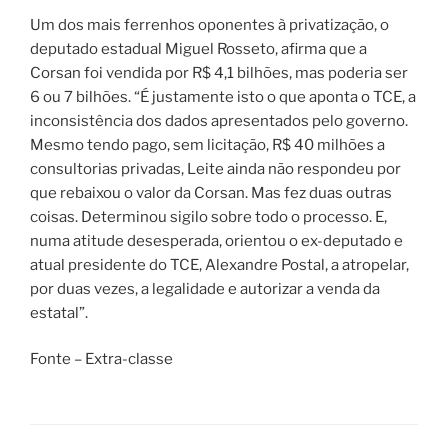
Um dos mais ferrenhos oponentes à privatização, o
deputado estadual Miguel Rosseto, afirma que a
Corsan foi vendida por R$ 4,1 bilhões, mas poderia ser
6 ou 7 bilhões. “É justamente isto o que aponta o TCE, a
inconsistência dos dados apresentados pelo governo.
Mesmo tendo pago, sem licitação, R$ 40 milhões a
consultorias privadas, Leite ainda não respondeu por
que rebaixou o valor da Corsan. Mas fez duas outras
coisas. Determinou sigilo sobre todo o processo. E,
numa atitude desesperada, orientou o ex-deputado e
atual presidente do TCE, Alexandre Postal, a atropelar,
por duas vezes, a legalidade e autorizar a venda da
estatal”.
Fonte – Extra-classe