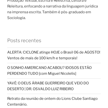
Produção Textual, Escrita e Reescrita, Leitura e
Releitura, enfocando a narrativa da linguagem jurídica
na imprensa escrita. Também é pós-graduado em
Sociologia.
Posts recentes
ALERTA: CICLONE atinge HOJE o Brasil 06 de AGOSTO!
Ventos de mais de 100 km/h e temporais!
O SONHO AMERICANO ACABOU? IDOSOS ESTÃO
PERDENDO TUDO [com Miguel Nicolelis]
YAVÉ: O DEUS ÁRABE GUERREIRO QUE VEIO DO
DESERTO | DR. OSVALDO LUIZ RIBEIRO
Retrato da reunião de ontem do Lions Clube Santiago
Centenário.