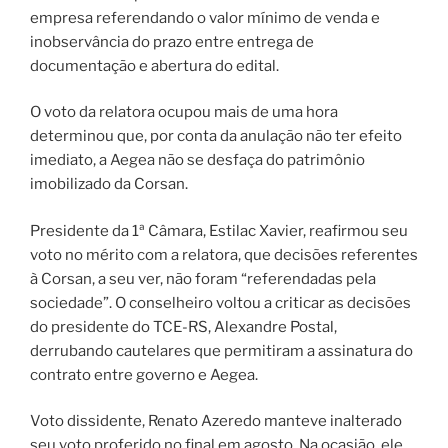
empresa referendando o valor mínimo de venda e
inobservância do prazo entre entrega de
documentação e abertura do edital.
O voto da relatora ocupou mais de uma hora
determinou que, por conta da anulação não ter efeito
imediato, a Aegea não se desfaça do patrimônio
imobilizado da Corsan.
Presidente da 1ª Câmara, Estilac Xavier, reafirmou seu
voto no mérito com a relatora, que decisões referentes
à Corsan, a seu ver, não foram “referendadas pela
sociedade”. O conselheiro voltou a criticar as decisões
do presidente do TCE-RS, Alexandre Postal,
derrubando cautelares que permitiram a assinatura do
contrato entre governo e Aegea.
Voto dissidente, Renato Azeredo manteve inalterado
seu voto proferido no final em agosto. Na ocasião, ele