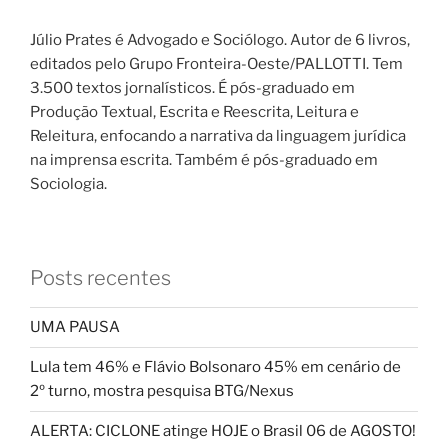
Júlio Prates é Advogado e Sociólogo. Autor de 6 livros,
editados pelo Grupo Fronteira-Oeste/PALLOTTI. Tem
3.500 textos jornalísticos. É pós-graduado em
Produção Textual, Escrita e Reescrita, Leitura e
Releitura, enfocando a narrativa da linguagem jurídica
na imprensa escrita. Também é pós-graduado em
Sociologia.
Posts recentes
UMA PAUSA
Lula tem 46% e Flávio Bolsonaro 45% em cenário de
2º turno, mostra pesquisa BTG/Nexus
ALERTA: CICLONE atinge HOJE o Brasil 06 de AGOSTO!