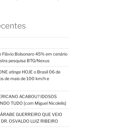
ecentes
 Flávio Bolsonaro 45% em cenário
ostra pesquisa BTG/Nexus
NE atinge HOJE o Brasil 06 de
s de mais de 100 km/h e
ERICANO ACABOU? IDOSOS
DO TUDO [com Miguel Nicolelis]
S ÁRABE GUERREIRO QUE VEIO
 DR. OSVALDO LUIZ RIBEIRO