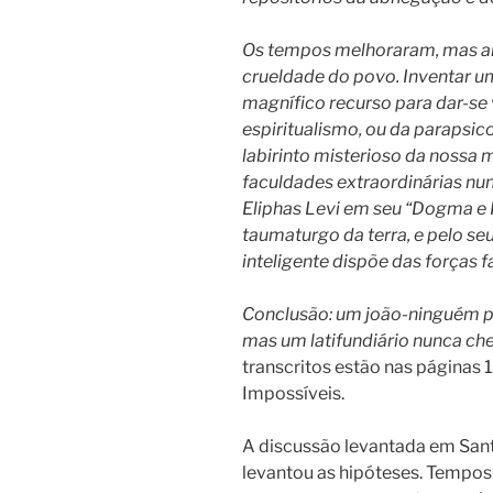
Os tempos melhoraram, mas ai
crueldade do povo. Inventar u
magnífico recurso para dar-se
espiritualismo, ou da parapsi
labirinto misterioso da nossa
faculdades extraordinárias nu
Eliphas Levi em seu “Dogma e 
taumaturgo da terra, e pelo seu
inteligente dispõe das forças fa
Conclusão: um joão-ninguém p
mas um latifundiário nunca che
transcritos estão nas páginas 1
Impossíveis.
A discussão levantada em Sant
levantou as hipóteses. Tempos