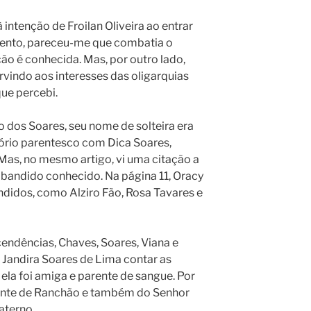
à intenção de Froilan Oliveira ao entrar
ento, pareceu-me que combatia o
ção é conhecida. Mas, por outro lado,
indo aos interesses das oligarquias
que percebi.
 dos Soares, seu nome de solteira era
tório parentesco com Dica Soares,
Mas, no mesmo artigo, vi uma citação a
 bandido conhecido. Na página 11, Oracy
ndidos, como Alziro Fão, Rosa Tavares e
cendências, Chaves, Soares, Viana e
Jandira Soares de Lima contar as
ela foi amiga e parente de sangue. Por
rente de Ranchão e também do Senhor
aterno.