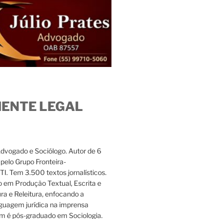
IENTE LEGAL
Advogado e Sociólogo. Autor de 6
s pelo Grupo Fronteira-
. Tem 3.500 textos jornalísticos.
 em Produção Textual, Escrita e
ura e Releitura, enfocando a
nguagem jurídica na imprensa
m é pós-graduado em Sociologia.