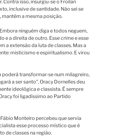
Contra isso, insurgiu-se o Froilan
to, inclusive de santidade. Não sei se
ita, mantêm a mesma posição.
. Embora ninguém diga e todos neguem,
 e a direita de outro. Esse crime e esse
em a extensão da luta de classes. Mas a
nte: misticismo e espiritualismo. E virou
 poderá transformar-se num milagreiro,
gará a ser santo”, Oracy Dornelles deu
ente ideológica e classista. É sempre
racy foi ligadíssimo ao Partido
, Fábio Monteiro percebeu que servia
cialista esse processo místico que é
 de classes na região.