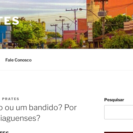
TES
Fale Conosco
O PRATES
Pesquisar
o ou um bandido? Por
tiaguenses?