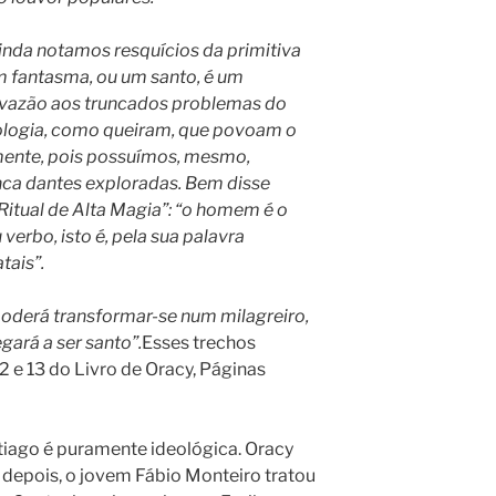
nda notamos resquícios da primitiva
m fantasma, ou um santo, é um
 vazão aos truncados problemas do
cologia, como queiram, que povoam o
 mente, pois possuímos, mesmo,
nca dantes exploradas. Bem disse
Ritual de Alta Magia”: “o homem é o
 verbo, isto é, pela sua palavra
tais”.
oderá transformar-se num milagreiro,
gará a ser santo”.
Esses trechos
2 e 13 do Livro de Oracy, Páginas
iago é puramente ideológica. Oracy
 depois, o jovem Fábio Monteiro tratou