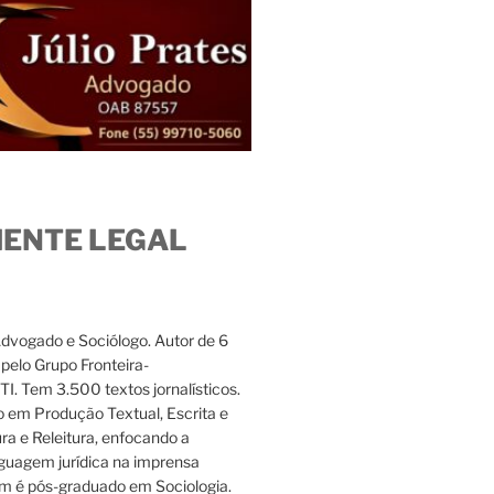
IENTE LEGAL
Advogado e Sociólogo. Autor de 6
s pelo Grupo Fronteira-
. Tem 3.500 textos jornalísticos.
 em Produção Textual, Escrita e
ura e Releitura, enfocando a
nguagem jurídica na imprensa
m é pós-graduado em Sociologia.