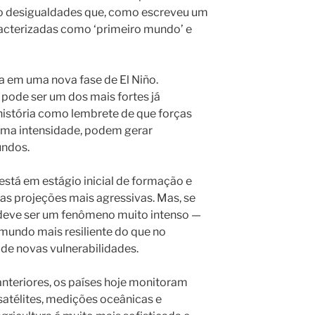
do desigualdades que, como escreveu um
racterizadas como ‘primeiro mundo’ e
 em uma nova fase de El Niño.
pode ser um dos mais fortes já
história como lembrete de que forças
ima intensidade, podem gerar
undos.
 está em estágio inicial de formação e
s projeções mais agressivas. Mas, se
 deve ser um fenômeno muito intenso —
 mundo mais resiliente do que no
de novas vulnerabilidades.
eriores, os países hoje monitoram
satélites, medições oceânicas e