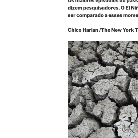
Os maiores episódios do pas
dizem pesquisadores. O El Ni
ser comparado a esses momen
Chico Harlan /
The New York 