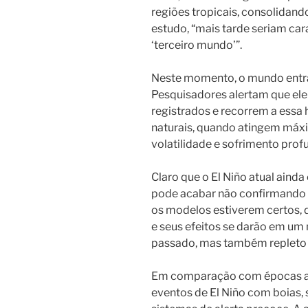
regiões tropicais, consolidan
estudo, “mais tarde seriam ca
‘terceiro mundo’”.
Neste momento, o mundo entra
Pesquisadores alertam que ele 
registrados e recorrem a essa 
naturais, quando atingem máx
volatilidade e sofrimento prof
Claro que o El Niño atual ainda
pode acabar não confirmando a
os modelos estiverem certos,
e seus efeitos se darão em um
passado, mas também repleto 
Em comparação com épocas ant
eventos de El Niño com boias, 