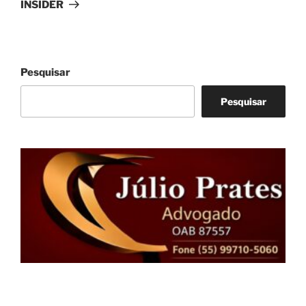
post
INSIDER
Pesquisar
Pesquisar