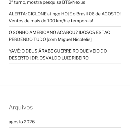
2º turno, mostra pesquisa BTG/Nexus
ALERTA: CICLONE atinge HOJE o Brasil 06 de AGOSTO!
Ventos de mais de 100 km/h e temporais!
O SONHO AMERICANO ACABOU? IDOSOS ESTÃO
PERDENDO TUDO [com Miguel Nicolelis]
YAVÉ: O DEUS ÁRABE GUERREIRO QUE VEIO DO
DESERTO | DR. OSVALDO LUIZ RIBEIRO
Arquivos
agosto 2026