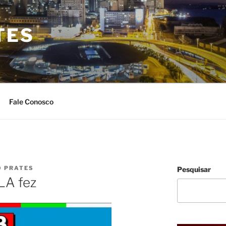
TES
Fale Conosco
O PRATES
Pesquisar
LA fez