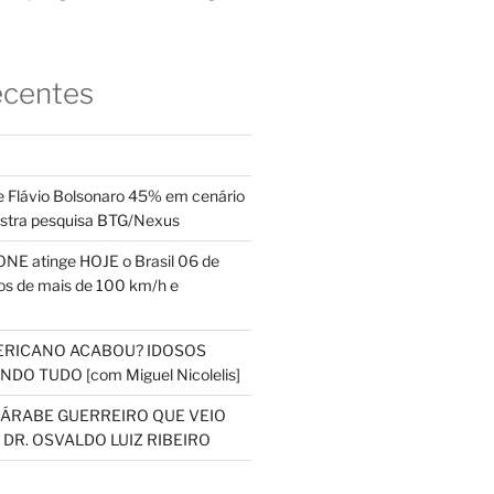
ecentes
 Flávio Bolsonaro 45% em cenário
ostra pesquisa BTG/Nexus
NE atinge HOJE o Brasil 06 de
s de mais de 100 km/h e
ERICANO ACABOU? IDOSOS
DO TUDO [com Miguel Nicolelis]
S ÁRABE GUERREIRO QUE VEIO
 DR. OSVALDO LUIZ RIBEIRO