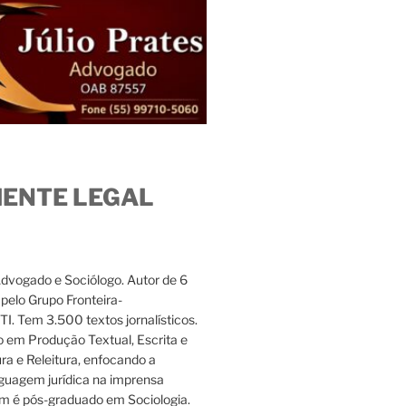
IENTE LEGAL
Advogado e Sociólogo. Autor de 6
s pelo Grupo Fronteira-
. Tem 3.500 textos jornalísticos.
 em Produção Textual, Escrita e
ura e Releitura, enfocando a
nguagem jurídica na imprensa
m é pós-graduado em Sociologia.