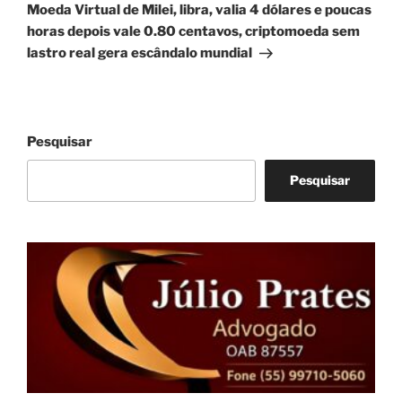
post
Moeda Virtual de Milei, libra, valia 4 dólares e poucas
horas depois vale 0.80 centavos, criptomoeda sem
lastro real gera escândalo mundial
Pesquisar
Pesquisar