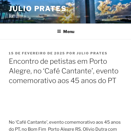
Pular
JULIO PRATES
para
Jornalista
o
conteúdo
Menu
PUBLICADO
15 DE FEVEREIRO DE 2025
POR
JULIO PRATES
EM
Encontro de petistas em Porto
Alegre, no ‘Café Cantante’, evento
comemorativo aos 45 anos do PT
No ‘Café Cantante’, evento comemorativo aos 45 anos
do PT, no Bom Fim Porto Alegre RS. Olívio Dutra com