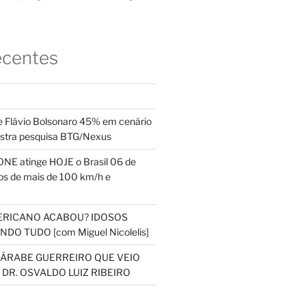
ecentes
 Flávio Bolsonaro 45% em cenário
ostra pesquisa BTG/Nexus
NE atinge HOJE o Brasil 06 de
s de mais de 100 km/h e
ERICANO ACABOU? IDOSOS
DO TUDO [com Miguel Nicolelis]
S ÁRABE GUERREIRO QUE VEIO
 DR. OSVALDO LUIZ RIBEIRO