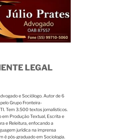
IENTE LEGAL
Advogado e Sociólogo. Autor de 6
s pelo Grupo Fronteira-
. Tem 3.500 textos jornalísticos.
 em Produção Textual, Escrita e
ura e Releitura, enfocando a
nguagem jurídica na imprensa
m é pós-graduado em Sociologia.