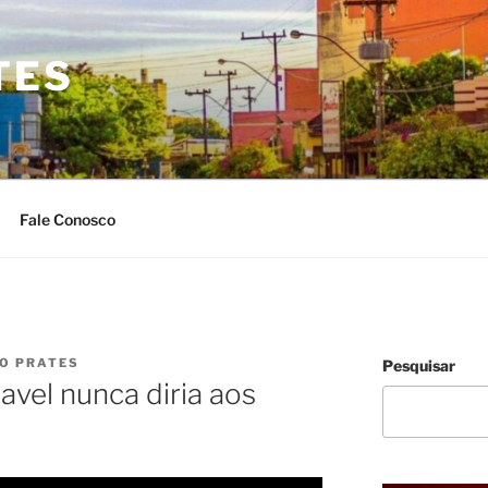
TES
Fale Conosco
IO PRATES
Pesquisar
avel nunca diria aos