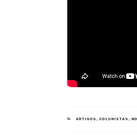
CATEGORIAS
ARTIGOS
,
COLUNISTAS
,
NO